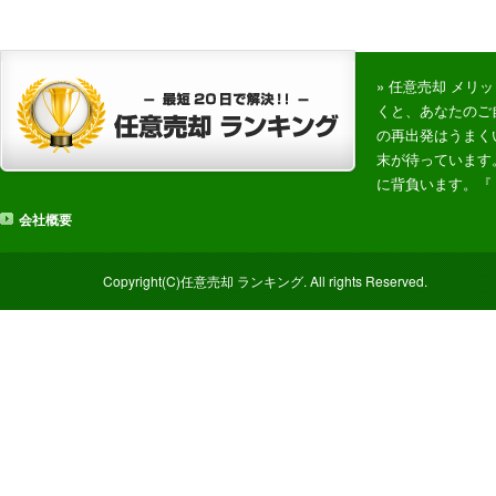
» 任意売却 メ
くと、あなたのご
の再出発はうまく
末が待っています
に背負います。『
会社概要
Copyright(C)任意売却 ランキング. All rights Reserved.