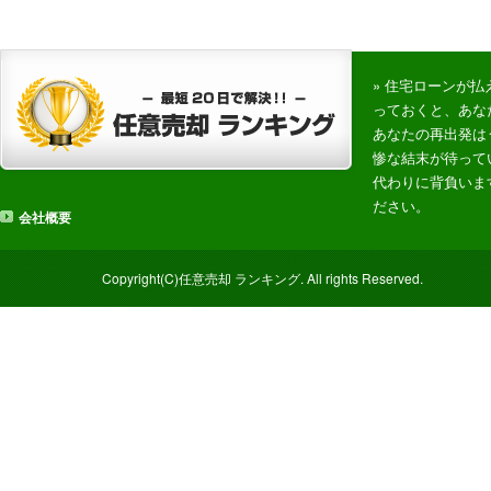
» 住宅ローンが
っておくと、あな
あなたの再出発は
惨な結末が待って
代わりに背負いま
ださい。
会社概要
Copyright(C)任意売却 ランキング. All rights Reserved.