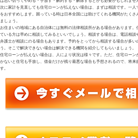
は思い切ってやめる・手放す・解約する・解除するとかも必要かもしれませ
次に家計を見直しても
住宅ローンが払えない場合
は、まずは相談です。一人
をおすすめします。困っている時は日本全国には助けてくれる機関がたくさ
ましょう。
お住まいの地域にある自治体には無料の法律相談所がある場合があります。
ている方は早めに相談してみるといいでしょう。相談する場合は、電話相談
弁護士が相談にのる場合もあります。予約をとってから相談する場合が多い
う。そこで解決できない場合は解決できる機関を紹介してもらいましょう。
住宅ローンが払えない場合
は、人により状況は様々です。ただ、
住宅ローン
かないと住宅も手放し、借金だけが残り最悪な場合も予想されるので、将来
す。